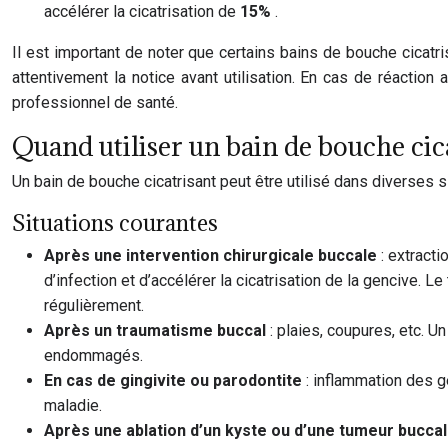
accélérer la cicatrisation de
15%
.
Il est important de noter que certains bains de bouche cicatr
attentivement la notice avant utilisation. En cas de réaction 
professionnel de santé.
Quand utiliser un bain de bouche cica
Un bain de bouche cicatrisant peut être utilisé dans diverses s
Situations courantes
Après une intervention chirurgicale buccale
: extracti
d’infection et d’accélérer la cicatrisation de la gencive. 
régulièrement.
Après un traumatisme buccal
: plaies, coupures, etc. U
endommagés.
En cas de gingivite ou parodontite
: inflammation des g
maladie.
Après une ablation d’un kyste ou d’une tumeur bucca