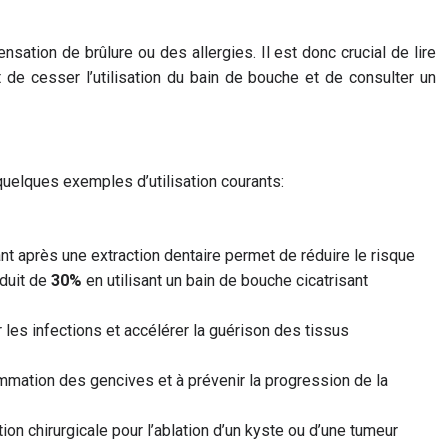
ation de brûlure ou des allergies. Il est donc crucial de lire
nt de cesser l’utilisation du bain de bouche et de consulter un
 quelques exemples d’utilisation courants:
isant après une extraction dentaire permet de réduire le risque
éduit de
30%
en utilisant un bain de bouche cicatrisant
ir les infections et accélérer la guérison des tissus
lammation des gencives et à prévenir la progression de la
ntion chirurgicale pour l’ablation d’un kyste ou d’une tumeur