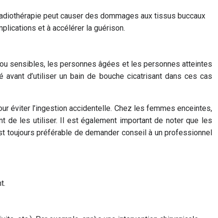
 La radiothérapie peut causer des dommages aux tissus buccaux
plications et à accélérer la guérison.
s ou sensibles, les personnes âgées et les personnes atteintes
é avant d’utiliser un bain de bouche cicatrisant dans ces cas
pour éviter l’ingestion accidentelle. Chez les femmes enceintes,
 de les utiliser. Il est également important de noter que les
est toujours préférable de demander conseil à un professionnel
t.