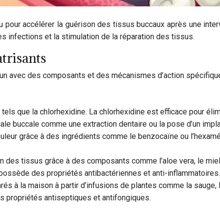
u pour accélérer la guérison des tissus buccaux après une interve
es infections et la stimulation de la réparation des tissus.
trisants
hacun avec des composants et des mécanismes d’action spécifiqu
 tels que la chlorhexidine. La chlorhexidine est efficace pour élim
cale buccale comme une extraction dentaire ou la pose d’un impla
a douleur grâce à des ingrédients comme le benzocaïne ou l’hexam
tion des tissus grâce à des composants comme l’aloe vera, le miel
l possède des propriétés antibactériennes et anti-inflammatoires.
rés à la maison à partir d’infusions de plantes comme la sauge, 
ses propriétés antiseptiques et antifongiques.