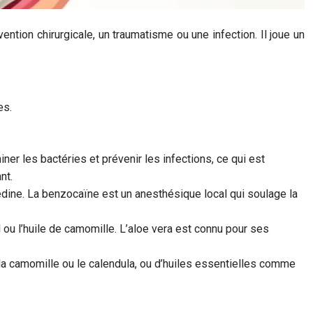
ntion chirurgicale, un traumatisme ou une infection. Il joue un
es.
iner les bactéries et prévenir les infections, ce qui est
nt.
édine. La benzocaïne est un anesthésique local qui soulage la
 ou l’huile de camomille. L’aloe vera est connu pour ses
la camomille ou le calendula, ou d’huiles essentielles comme