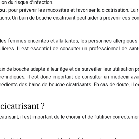
ion du risque d’infection.
cou
: pour prévenir les mucosites et favoriser la cicatrisation.
ons. Un bain de bouche cicatrisant peut aider à prévenir ces com
s, les femmes enceintes et allaitantes, les personnes allergique
ières. Il est essentiel de consulter un professionnel de sant
ain de bouche adapté à leur âge et de surveiller leur utilisation 
indiqués, il est donc important de consulter un médecin avant
édients des bains de bouche cicatrisants. En cas de doute, il 
icatrisant ?
risant, il est important de le choisir et de l’utiliser correctemen