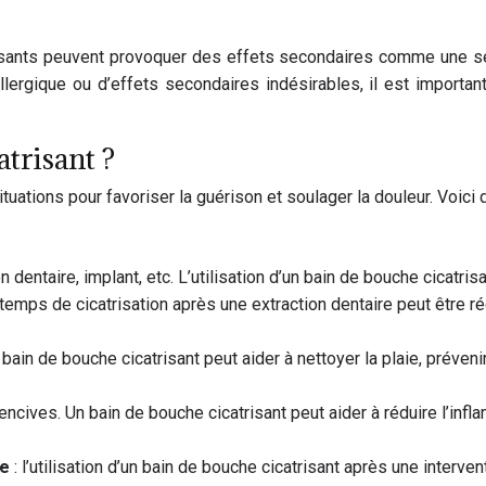
isants peuvent provoquer des effets secondaires comme une sens
allergique ou d’effets secondaires indésirables, il est importa
trisant ?
ituations pour favoriser la guérison et soulager la douleur. Voici
on dentaire, implant, etc. L’utilisation d’un bain de bouche cicatr
Le temps de cicatrisation après une extraction dentaire peut être r
n bain de bouche cicatrisant peut aider à nettoyer la plaie, préven
encives. Un bain de bouche cicatrisant peut aider à réduire l’inf
le
: l’utilisation d’un bain de bouche cicatrisant après une interve