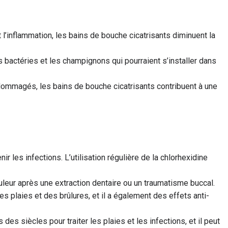
 l’inflammation, les bains de bouche cicatrisants diminuent la
s bactéries et les champignons qui pourraient s’installer dans
 endommagés, les bains de bouche cicatrisants contribuent à une
ir les infections. L’utilisation régulière de la chlorhexidine
ouleur après une extraction dentaire ou un traumatisme buccal.
 des plaies et des brûlures, et il a également des effets anti-
des siècles pour traiter les plaies et les infections, et il peut