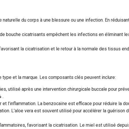
e naturelle du corps à une blessure ou une infection. En réduisant
s de bouche cicatrisants empêchent les infections en éliminant le
 favorisant la cicatrisation et le retour à la normale des tissus
e type et la marque. Les composants clés peuvent inclure:
ies, utilisé après une intervention chirurgicale buccale pour préven
%
.
r et l’inflammation. La benzocaïne est efficace pour réduire la d
isation. L’aloe vera est souvent utilisé pour accélérer la guérison
mmatoires, favorisant la cicatrisation. Le miel est utilisé depuis 