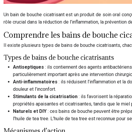
Un bain de bouche cicatrisant est un produit de soin oral conç
rôle crucial dans la réduction de l’inflammation, la prévention d
Comprendre les bains de bouche cica
Il existe plusieurs types de bains de bouche cicatrisants, c
Types de bains de bouche cicatrisants
Antiseptiques
: ils contiennent des agents antibactériens
particulièrement important après une intervention chirurgi
Anti-inflammatoires
: ils réduisent l’inflammation et l
douleur et l’inconfort.
Stimulants de la cicatrisation
: ils favorisent la répara
propriétés apaisantes et cicatrisantes, tandis que le mie
Naturels et DIY
: ces bains de bouche peuvent être prépa
l’huile de tea tree. L’huile de tea tree est reconnue pour 
Mécanismes d’action