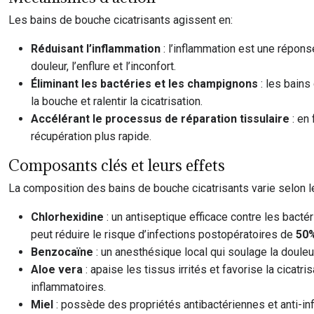
Les bains de bouche cicatrisants agissent en:
Réduisant l’inflammation
: l’inflammation est une répons
douleur, l’enflure et l’inconfort.
Éliminant les bactéries et les champignons
: les bain
la bouche et ralentir la cicatrisation.
Accélérant le processus de réparation tissulaire
: en
récupération plus rapide.
Composants clés et leurs effets
La composition des bains de bouche cicatrisants varie selon l
Chlorhexidine
: un antiseptique efficace contre les bactér
peut réduire le risque d’infections postopératoires de
50
Benzocaïne
: un anesthésique local qui soulage la douleu
Aloe vera
: apaise les tissus irrités et favorise la cicatr
inflammatoires.
Miel
: possède des propriétés antibactériennes et anti-infla