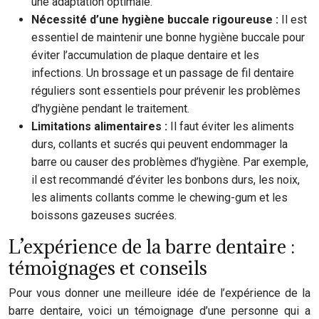
une adaptation optimale.
Nécessité d’une hygiène buccale rigoureuse :
Il est
essentiel de maintenir une bonne hygiène buccale pour
éviter l’accumulation de plaque dentaire et les
infections. Un brossage et un passage de fil dentaire
réguliers sont essentiels pour prévenir les problèmes
d’hygiène pendant le traitement.
Limitations alimentaires :
Il faut éviter les aliments
durs, collants et sucrés qui peuvent endommager la
barre ou causer des problèmes d’hygiène. Par exemple,
il est recommandé d’éviter les bonbons durs, les noix,
les aliments collants comme le chewing-gum et les
boissons gazeuses sucrées.
L’expérience de la barre dentaire :
témoignages et conseils
Pour vous donner une meilleure idée de l’expérience de la
barre dentaire, voici un témoignage d’une personne qui a