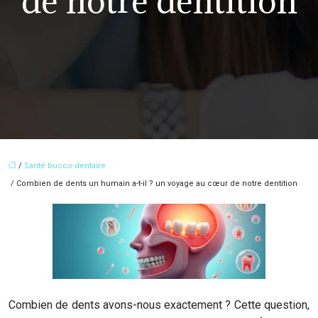
de notre dentition
/
Santé bucco-dentaire
/ Combien de dents un humain a-t-il ? un voyage au cœur de notre dentition
Combien de dents avons-nous exactement ? Cette question,