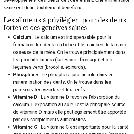
développement des dents de votre enfant. Une alimentation
saine est donc doublement bénéfique.
Les aliments à privilégier : pour des dents
fortes et des gencives saines
Calcium
: Le calcium est indispensable pour la
formation des dents du bébé et le maintien de la santé
osseuse de la mère. On le trouve principalement dans
les produits laitiers (lait, yaourt, fromage) et les
légumes verts (brocolis, épinards).
Phosphore
: Le phosphore joue un rôle dans la
minéralisation des dents. On le trouve dans les
poissons, les viandes et les œufs.
Vitamine D
: La vitamine D favorise l’absorption du
calcium. L’exposition au soleil est la principale source
de vitamine D, mais elle peut également être apportée
par des compléments alimentaires.
Vitamine C
: La vitamine C est importante pour la santé