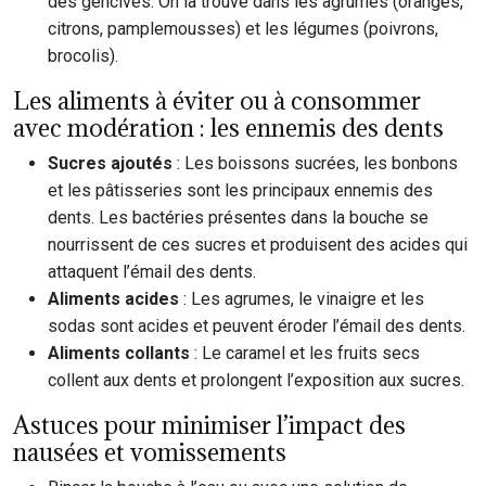
des gencives. On la trouve dans les agrumes (oranges,
citrons, pamplemousses) et les légumes (poivrons,
brocolis).
Les aliments à éviter ou à consommer
avec modération : les ennemis des dents
Sucres ajoutés
: Les boissons sucrées, les bonbons
et les pâtisseries sont les principaux ennemis des
dents. Les bactéries présentes dans la bouche se
nourrissent de ces sucres et produisent des acides qui
attaquent l’émail des dents.
Aliments acides
: Les agrumes, le vinaigre et les
sodas sont acides et peuvent éroder l’émail des dents.
Aliments collants
: Le caramel et les fruits secs
collent aux dents et prolongent l’exposition aux sucres.
Astuces pour minimiser l’impact des
nausées et vomissements