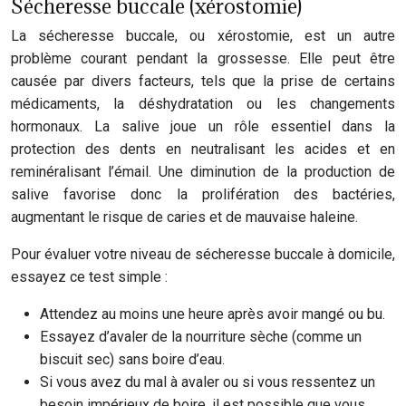
Sécheresse buccale (xérostomie)
La sécheresse buccale, ou xérostomie, est un autre
problème courant pendant la grossesse. Elle peut être
causée par divers facteurs, tels que la prise de certains
médicaments, la déshydratation ou les changements
hormonaux. La salive joue un rôle essentiel dans la
protection des dents en neutralisant les acides et en
reminéralisant l’émail. Une diminution de la production de
salive favorise donc la prolifération des bactéries,
augmentant le risque de caries et de mauvaise haleine.
Pour évaluer votre niveau de sécheresse buccale à domicile,
essayez ce test simple :
Attendez au moins une heure après avoir mangé ou bu.
Essayez d’avaler de la nourriture sèche (comme un
biscuit sec) sans boire d’eau.
Si vous avez du mal à avaler ou si vous ressentez un
besoin impérieux de boire, il est possible que vous