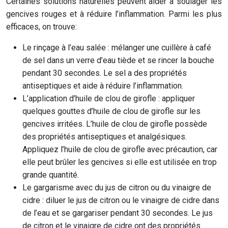
Certaines solutions naturelles peuvent aider à soulager les
gencives rouges et à réduire l’inflammation. Parmi les plus
efficaces, on trouve:
Le rinçage à l’eau salée : mélanger une cuillère à café
de sel dans un verre d’eau tiède et se rincer la bouche
pendant 30 secondes. Le sel a des propriétés
antiseptiques et aide à réduire l’inflammation.
L’application d’huile de clou de girofle : appliquer
quelques gouttes d’huile de clou de girofle sur les
gencives irritées. L’huile de clou de girofle possède
des propriétés antiseptiques et analgésiques.
Appliquez l’huile de clou de girofle avec précaution, car
elle peut brûler les gencives si elle est utilisée en trop
grande quantité.
Le gargarisme avec du jus de citron ou du vinaigre de
cidre : diluer le jus de citron ou le vinaigre de cidre dans
de l’eau et se gargariser pendant 30 secondes. Le jus
de citron et le vinaigre de cidre ont des propriétés