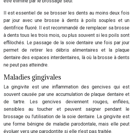
être éliminé par le brossage seul.
Il est essentiel de se brosser les dents au moins deux fois
par jour avec une brosse à dents à poils souples et un
dentifrice fluoré. Il est recommandé de remplacer sa brosse
à dents tous les trois mois, ou plus souvent si les poils sont
effilochés. Le passage de la soie dentaire une fois par jour
permet de retirer les débris alimentaires et la plaque
dentaire des espaces interdentaires, là où la brosse à dents
ne peut pas atteindre.
Maladies gingivales
La gingivite est une inflammation des gencives qui est
souvent causée par une accumulation de plaque dentaire et
de tartre. Les gencives deviennent rouges, enflées,
sensibles au toucher et peuvent saigner pendant le
brossage ou l’utilisation de la soie dentaire. La gingivite est
une forme bénigne de maladie parodontale, mais elle peut
évoluer vers une parodontite si elle n’est pas traitée.