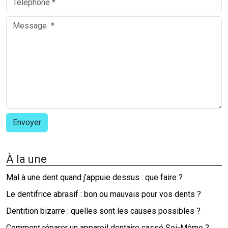
À la une
Mal à une dent quand j’appuie dessus : que faire ?
Le dentifrice abrasif : bon ou mauvais pour vos dents ?
Dentition bizarre : quelles sont les causes possibles ?
Comment réparer un appareil dentaire cassé Soi-Même ?