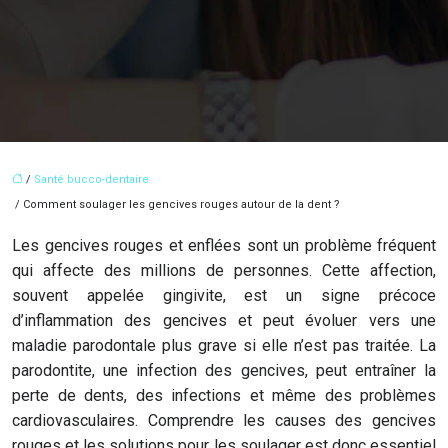
/
Santé bucco-dentaire
/ Comment soulager les gencives rouges autour de la dent ?
Les gencives rouges et enflées sont un problème fréquent
qui affecte des millions de personnes. Cette affection,
souvent appelée gingivite, est un signe précoce
d’inflammation des gencives et peut évoluer vers une
maladie parodontale plus grave si elle n’est pas traitée. La
parodontite, une infection des gencives, peut entraîner la
perte de dents, des infections et même des problèmes
cardiovasculaires. Comprendre les causes des gencives
rouges et les solutions pour les soulager est donc essentiel