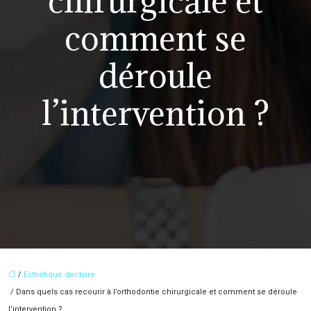
chirurgicale et
comment se
déroule
l’intervention ?
/
Esthétique dentaire
/ Dans quels cas recourir à l’orthodontie chirurgicale et comment se déroule
l’intervention ?