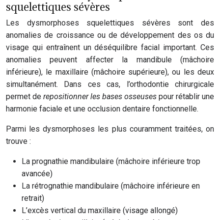
squelettiques sévères
Les dysmorphoses squelettiques sévères sont des
anomalies de croissance ou de développement des os du
visage qui entraînent un déséquilibre facial important. Ces
anomalies peuvent affecter la mandibule (mâchoire
inférieure), le maxillaire (mâchoire supérieure), ou les deux
simultanément. Dans ces cas, l’orthodontie chirurgicale
permet de
repositionner les bases osseuses
pour rétablir une
harmonie faciale et une occlusion dentaire fonctionnelle.
Parmi les dysmorphoses les plus couramment traitées, on
trouve :
La prognathie mandibulaire (mâchoire inférieure trop
avancée)
La rétrognathie mandibulaire (mâchoire inférieure en
retrait)
L’excès vertical du maxillaire (visage allongé)