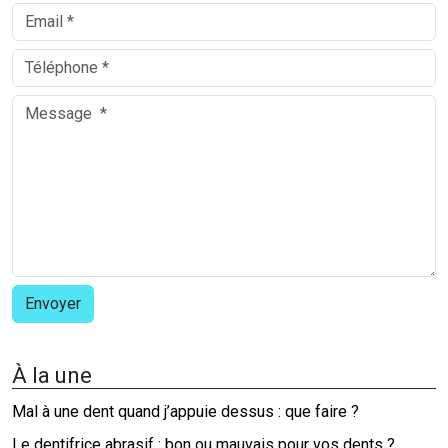
À la une
Mal à une dent quand j’appuie dessus : que faire ?
Le dentifrice abrasif : bon ou mauvais pour vos dents ?