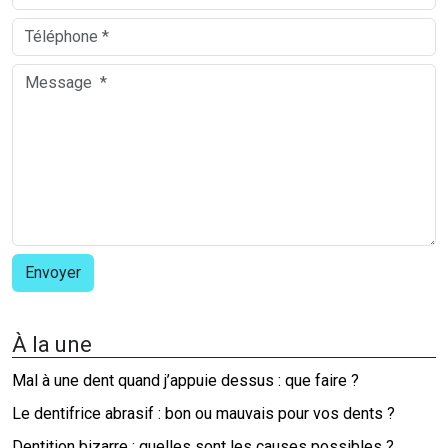
À la une
Mal à une dent quand j’appuie dessus : que faire ?
Le dentifrice abrasif : bon ou mauvais pour vos dents ?
Dentition bizarre : quelles sont les causes possibles ?