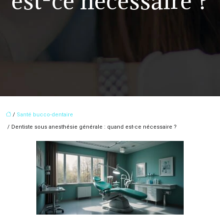
est-ce nécessaire ?
/
Santé bucco-dentaire
/ Dentiste sous anesthésie générale : quand est-ce nécessaire ?