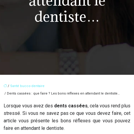
attendant le
dentiste…
/
Santé bucco-dentaire
/ Dents cassées : que faire ? Les bons réflexes en attendant le dentiste…
Lorsque vous avez des
dents cassées
, cela vous rend plus
stressé. Si vous ne savez pas ce que vous devez faire, cet
article vous présente les bons réflexes que vous pouvez
faire en attendant le dentiste.