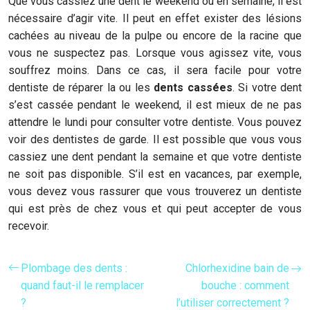
Que vous cassiez une dent le weekend ou en semaine, il est
nécessaire d’agir vite. Il peut en effet exister des lésions
cachées au niveau de la pulpe ou encore de la racine que
vous ne suspectez pas. Lorsque vous agissez vite, vous
souffrez moins. Dans ce cas, il sera facile pour votre
dentiste de réparer la ou les
dents cassées
. Si votre dent
s’est cassée pendant le weekend, il est mieux de ne pas
attendre le lundi pour consulter votre dentiste. Vous pouvez
voir des dentistes de garde. Il est possible que vous vous
cassiez une dent pendant la semaine et que votre dentiste
ne soit pas disponible. S’il est en vacances, par exemple,
vous devez vous rassurer que vous trouverez un dentiste
qui est près de chez vous et qui peut accepter de vous
recevoir.
Plombage des dents :
Chlorhexidine bain de
quand faut-il le remplacer
bouche : comment
?
l’utiliser correctement ?