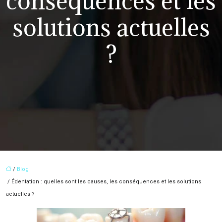
conséquences et les
solutions actuelles
?
/
Blog
/ Édentation : quelles sont les causes, les conséquences et les solutions
actuelles ?