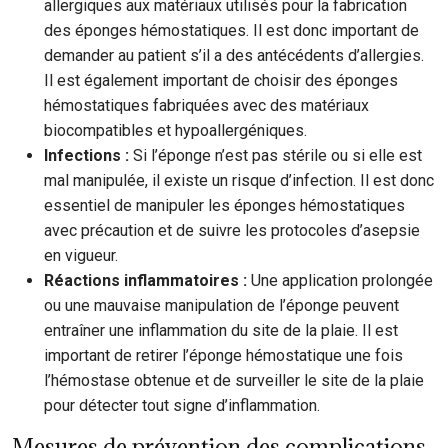
allergiques aux matériaux utilisés pour la fabrication
des éponges hémostatiques. Il est donc important de
demander au patient s’il a des antécédents d’allergies.
Il est également important de choisir des éponges
hémostatiques fabriquées avec des matériaux
biocompatibles et hypoallergéniques.
Infections :
Si l’éponge n’est pas stérile ou si elle est
mal manipulée, il existe un risque d’infection. Il est donc
essentiel de manipuler les éponges hémostatiques
avec précaution et de suivre les protocoles d’asepsie
en vigueur.
Réactions inflammatoires :
Une application prolongée
ou une mauvaise manipulation de l’éponge peuvent
entraîner une inflammation du site de la plaie. Il est
important de retirer l’éponge hémostatique une fois
l’hémostase obtenue et de surveiller le site de la plaie
pour détecter tout signe d’inflammation.
Mesures de prévention des complications