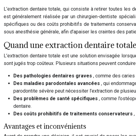
L’extraction dentaire totale, qui consiste à retirer toutes le
est généralement réalisée par un chirurgien-dentiste spécia
spécifiques ou des coûts prohibitifs de traitements conservat
sous anesthésie générale, afin d’apaiser les craintes des pati
Quand une extraction dentaire totale 
L’extraction dentaire totale est une solution envisagée lorsq
sont jugés trop coûteux. Plusieurs situations peuvent conduire 
Des pathologies dentaires graves
, comme des caries 
Des maladies parodontales avancées
, qui endommagen
parodontite sévère peut nécessiter l’extraction de plusie
Des problèmes de santé spécifiques
, comme l’ostéopo
dentaire.
Des coûts prohibitifs de traitements conservateurs
Avantages et inconvénients