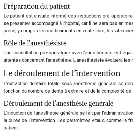
Préparation du patient
Le patient est ensuite informé des instructions pré-opératoir
se présenter accompagné à l’hôpital, car il ne sera pas en mes
prend, y compris les médicaments en vente libre, les vitamines
Rôle de l’anesthésiste
Une consultation pré-opératoire avec l’anesthésiste est éga
attentes concernant l’anesthésie. L’anesthésiste évaluera les r
Le déroulement de l’intervention
L’extraction dentaire totale sous anesthésie générale se dérou
fonction du nombre de dents à extraire et de la complexité de 
Déroulement de l’anesthésie générale
L’induction de l’anesthésie générale se fait par l’administrat
la durée de l’intervention. Les paramètres vitaux, comme la fr
patient.