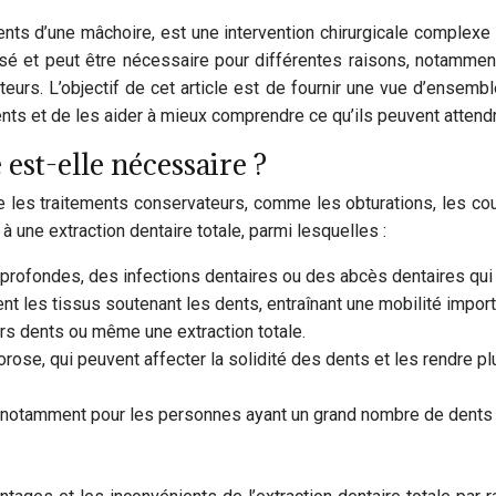
s dents d’une mâchoire, est une intervention chirurgicale compl
lisé et peut être nécessaire pour différentes raisons, notamm
eurs. L’objectif de cet article est de fournir une vue d’ensembl
ents et de les aider à mieux comprendre ce qu’ils peuvent attendr
est-elle nécessaire ?
ue les traitements conservateurs, comme les obturations, les c
à une extraction dentaire totale, parmi lesquelles :
profondes, des infections dentaires ou des abcès dentaires qui
t les tissus soutenant les dents, entraînant une mobilité import
urs dents ou même une extraction totale.
rose, qui peuvent affecter la solidité des dents et les rendre pl
, notamment pour les personnes ayant un grand nombre de dents 