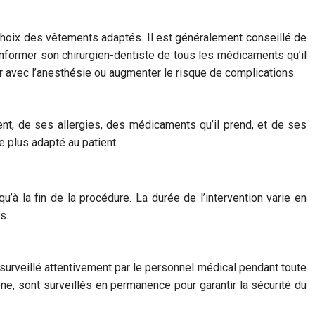
 choix des vêtements adaptés. Il est généralement conseillé de
 informer son chirurgien-dentiste de tous les médicaments qu’il
er avec l’anesthésie ou augmenter le risque de complications.
nt, de ses allergies, des médicaments qu’il prend, et de ses
e plus adapté au patient.
u’à la fin de la procédure. La durée de l’intervention varie en
s.
 surveillé attentivement par le personnel médical pendant toute
ène, sont surveillés en permanence pour garantir la sécurité du