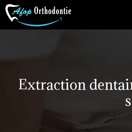
Extraction dentair
s