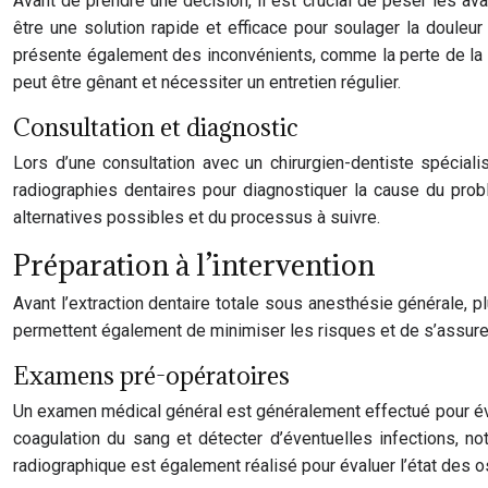
Avant de prendre une décision, il est crucial de peser les ava
être une solution rapide et efficace pour soulager la douleur
présente également des inconvénients, comme la perte de la f
peut être gênant et nécessiter un entretien régulier.
Consultation et diagnostic
Lors d’une consultation avec un chirurgien-dentiste spéciali
radiographies dentaires pour diagnostiquer la cause du probl
alternatives possibles et du processus à suivre.
Préparation à l’intervention
Avant l’extraction dentaire totale sous anesthésie générale, p
permettent également de minimiser les risques et de s’assurer
Examens pré-opératoires
Un examen médical général est généralement effectué pour évalu
coagulation du sang et détecter d’éventuelles infections, 
radiographique est également réalisé pour évaluer l’état des os 