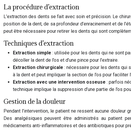
La procédure d’extraction
L’extraction des dents se fait avec soin et précision. Le chiru
position de la dent, de sa profondeur d’enracinement et de l’éta
peut être nécessaire pour retirer les dents qui sont complètem
Techniques d’extraction
Extraction simple
: utilisée pour les dents qui ne sont p
décoller la dent de l’os et d’une pince pour l’extraire.
Extraction chirurgicale
: nécessaire pour les dents qui 
à la dent et peut impliquer la section de l’os pour faciliter l
Extraction avec une intervention osseuse
: parfois n
technique implique la suppression d’une partie de l’os pour 
Gestion de la douleur
Pendant l’intervention, le patient ne ressent aucune douleur g
Des analgésiques peuvent être administrés au patient pend
médicaments anti-inflammatoires et des antibiotiques pour pré