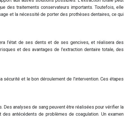
apport aux autres solutions possibles. L’extraction totale peut
 que des traitements conservateurs importants. Toutefois, elle
age et la nécessité de porter des prothèses dentaires, ce qui
uera l’état de ses dents et de ses gencives, et réalisera des
risques et des avantages de l’extraction dentaire totale, des
la sécurité et le bon déroulement de l’intervention. Ces étapes
s. Des analyses de sang peuvent être réalisées pour vérifier la
yant des antécédents de problèmes de coagulation. Un examen