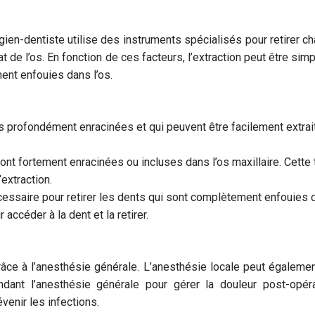
rgien-dentiste utilise des instruments spécialisés pour retirer 
t de l’os. En fonction de ces facteurs, l’extraction peut être si
ent enfouies dans l’os.
as profondément enracinées et qui peuvent être facilement extrait
sont fortement enracinées ou incluses dans l’os maxillaire. Cett
’extraction.
écessaire pour retirer les dents qui sont complètement enfouies
accéder à la dent et la retirer.
râce à l’anesthésie générale. L’anesthésie locale peut également 
ant l’anesthésie générale pour gérer la douleur post-opéra
venir les infections.