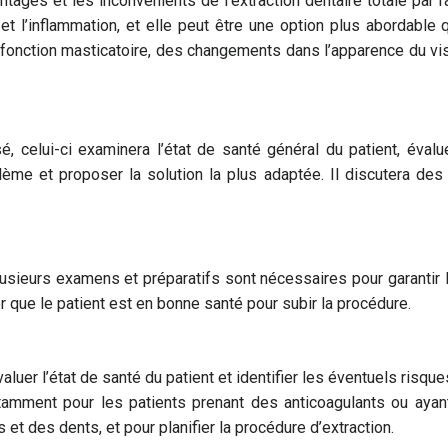
ntages et les inconvénients de l’extraction dentaire totale par r
 et l’inflammation, et elle peut être une option plus abordable
onction masticatoire, des changements dans l’apparence du vis
sé, celui-ci examinera l’état de santé général du patient, éval
ème et proposer la solution la plus adaptée. Il discutera des 
lusieurs examens et préparatifs sont nécessaires pour garantir 
 que le patient est en bonne santé pour subir la procédure.
er l’état de santé du patient et identifier les éventuels risque
notamment pour les patients prenant des anticoagulants ou a
et des dents, et pour planifier la procédure d’extraction.