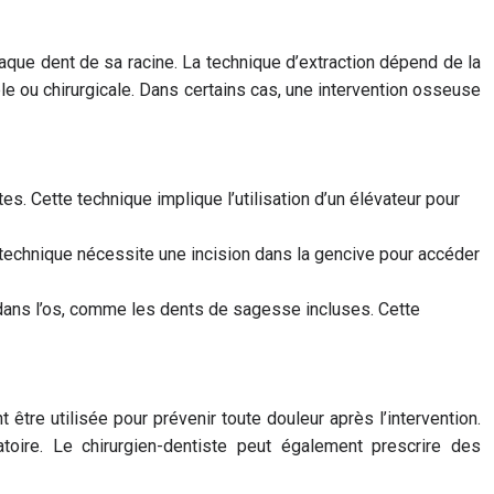
chaque dent de sa racine. La technique d’extraction dépend de la
mple ou chirurgicale. Dans certains cas, une intervention osseuse
es. Cette technique implique l’utilisation d’un élévateur pour
e technique nécessite une incision dans la gencive pour accéder
 dans l’os, comme les dents de sagesse incluses. Cette
être utilisée pour prévenir toute douleur après l’intervention.
toire. Le chirurgien-dentiste peut également prescrire des