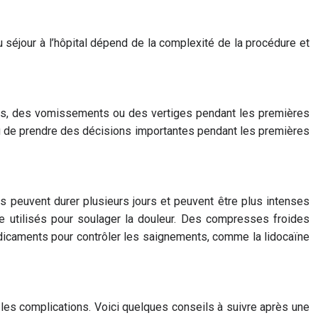
 du séjour à l’hôpital dépend de la complexité de la procédure et
ées, des vomissements ou des vertiges pendant les premières
 ou de prendre des décisions importantes pendant les premières
es peuvent durer plusieurs jours et peuvent être plus intenses
e utilisés pour soulager la douleur. Des compresses froides
édicaments pour contrôler les saignements, comme la lidocaïne
 les complications. Voici quelques conseils à suivre après une