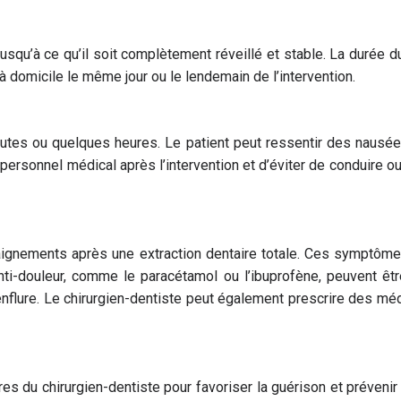
l jusqu’à ce qu’il soit complètement réveillé et stable. La durée
r à domicile le même jour ou le lendemain de l’intervention.
inutes ou quelques heures. Le patient peut ressentir des naus
personnel médical après l’intervention et d’éviter de conduire
 saignements après une extraction dentaire totale. Ces symptôm
-douleur, comme le paracétamol ou l’ibuprofène, peuvent êtr
’enflure. Le chirurgien-dentiste peut également prescrire des m
es du chirurgien-dentiste pour favoriser la guérison et prévenir