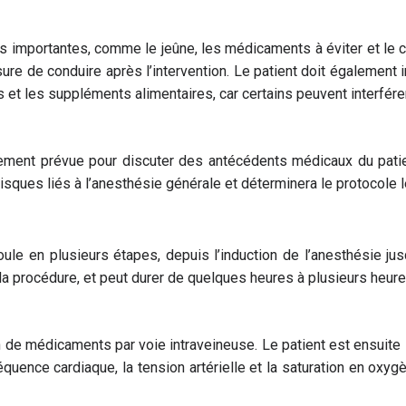
es importantes, comme le jeûne, les médicaments à éviter et le
ure de conduire après l’intervention. Le patient doit également
 et les suppléments alimentaires, car certains peuvent interfér
lement prévue pour discuter des antécédents médicaux du patie
isques liés à l’anesthésie générale et déterminera le protocole l
le en plusieurs étapes, depuis l’induction de l’anesthésie jusq
la procédure, et peut durer de quelques heures à plusieurs heure
ion de médicaments par voie intraveineuse. Le patient est ensuite
équence cardiaque, la tension artérielle et la saturation en oxyg