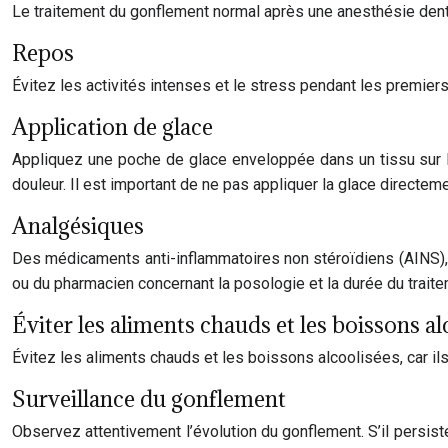
Le traitement du gonflement normal après une anesthésie dentai
Repos
Évitez les activités intenses et le stress pendant les premiers
Application de glace
Appliquez une poche de glace enveloppée dans un tissu sur la 
douleur. Il est important de ne pas appliquer la glace directeme
Analgésiques
Des médicaments anti-inflammatoires non stéroïdiens (AINS), c
ou du pharmacien concernant la posologie et la durée du traite
Éviter les aliments chauds et les boissons al
Évitez les aliments chauds et les boissons alcoolisées, car ils
Surveillance du gonflement
Observez attentivement l’évolution du gonflement. S’il persis