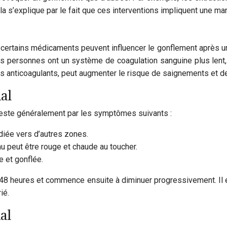
 s’explique par le fait que ces interventions impliquent une man
 de certains médicaments peuvent influencer le gonflement après
es personnes ont un système de coagulation sanguine plus lent, 
es anticoagulants, peut augmenter le risque de saignements et d
al
este généralement par les symptômes suivants :
adiée vers d’autres zones.
u peut être rouge et chaude au toucher.
e et gonflée.
48 heures et commence ensuite à diminuer progressivement. Il
ié.
al