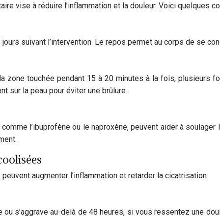
re vise à réduire l’inflammation et la douleur. Voici quelques co
 jours suivant l’intervention. Le repos permet au corps de se conc
zone touchée pendant 15 à 20 minutes à la fois, plusieurs fois p
nt sur la peau pour éviter une brûlure.
omme l’ibuprofène ou le naproxène, peuvent aider à soulager la
ment.
coolisées
 peuvent augmenter l’inflammation et retarder la cicatrisation.
te ou s’aggrave au-delà de 48 heures, si vous ressentez une doul