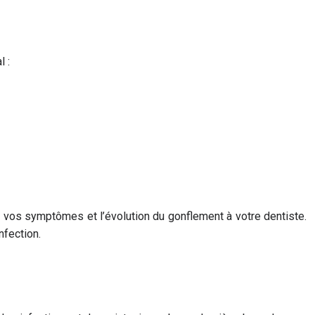
l :
z vos symptômes et l’évolution du gonflement à votre dentiste.
nfection.