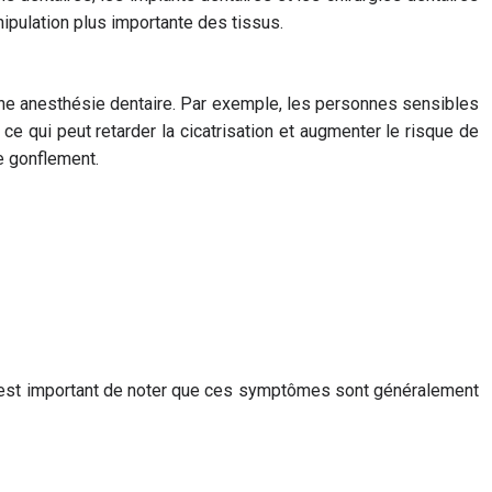
ipulation plus importante des tissus.
 une anesthésie dentaire. Par exemple, les personnes sensibles
ce qui peut retarder la cicatrisation et augmenter le risque de
e gonflement.
 est important de noter que ces symptômes sont généralement