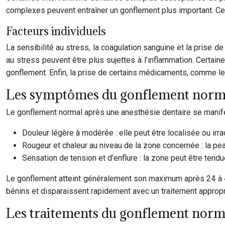
complexes peuvent entraîner un gonflement plus important. Cela
Facteurs individuels
La sensibilité au stress, la coagulation sanguine et la prise
au stress peuvent être plus sujettes à l’inflammation. Certain
gonflement. Enfin, la prise de certains médicaments, comme l
Les symptômes du gonflement norm
Le gonflement normal après une anesthésie dentaire se manif
Douleur légère à modérée : elle peut être localisée ou irr
Rougeur et chaleur au niveau de la zone concernée : la pea
Sensation de tension et d’enflure : la zone peut être tendu
Le gonflement atteint généralement son maximum après 24 à 
bénins et disparaissent rapidement avec un traitement appropr
Les traitements du gonflement norm