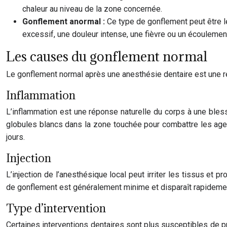
chaleur au niveau de la zone concernée.
Gonflement anormal :
Ce type de gonflement peut être le
excessif, une douleur intense, une fièvre ou un écoulement
Les causes du gonflement normal
Le gonflement normal après une anesthésie dentaire est une réa
Inflammation
L’inflammation est une réponse naturelle du corps à une bless
globules blancs dans la zone touchée pour combattre les age
jours.
Injection
L’injection de l’anesthésique local peut irriter les tissus et 
de gonflement est généralement minime et disparaît rapideme
Type d’intervention
Certaines interventions dentaires sont plus susceptibles de pr