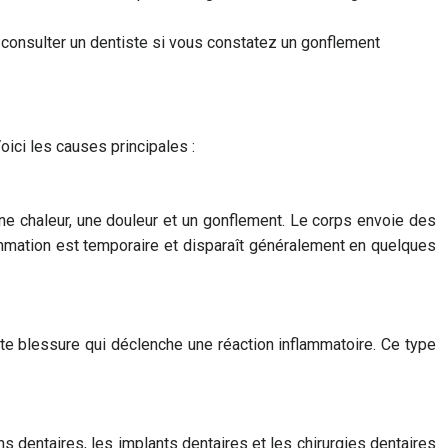
e consulter un dentiste si vous constatez un gonflement
oici les causes principales :
une chaleur, une douleur et un gonflement. Le corps envoie des
mmation est temporaire et disparaît généralement en quelques
etite blessure qui déclenche une réaction inflammatoire. Ce type
s dentaires, les implants dentaires et les chirurgies dentaires