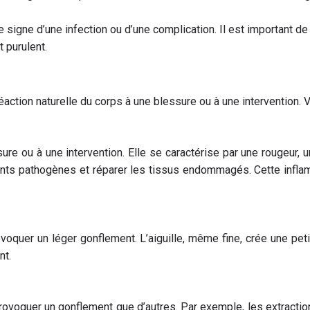
 signe d’une infection ou d’une complication. Il est important d
 purulent.
ction naturelle du corps à une blessure ou à une intervention. V
ure ou à une intervention. Elle se caractérise par une rougeur, 
nts pathogènes et réparer les tissus endommagés. Cette infla
provoquer un léger gonflement. L’aiguille, même fine, crée une p
nt.
ovoquer un gonflement que d’autres. Par exemple, les extraction