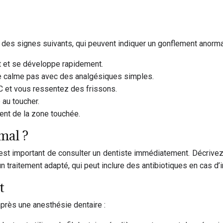
n des signes suivants, qui peuvent indiquer un gonflement anorma
nt et se développe rapidement.
e se calme pas avec des analgésiques simples.
°C et vous ressentez des frissons.
 au toucher.
nt de la zone touchée.
mal ?
 est important de consulter un dentiste immédiatement. Décrive
n traitement adapté, qui peut inclure des antibiotiques en cas d’i
t
près une anesthésie dentaire :