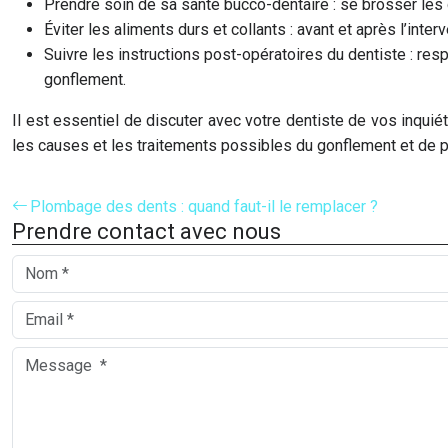
Prendre soin de sa santé bucco-dentaire : se brosser les d
Éviter les aliments durs et collants : avant et après l’inte
Suivre les instructions post-opératoires du dentiste : resp
gonflement.
Il est essentiel de discuter avec votre dentiste de vos inqui
les causes et les traitements possibles du gonflement et de
Plombage des dents : quand faut-il le remplacer ?
Prendre contact avec nous