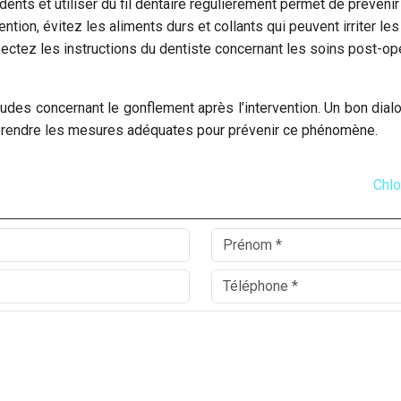
ents et utiliser du fil dentaire régulièrement permet de préveni
rvention, évitez les aliments durs et collants qui peuvent irriter 
ectez les instructions du dentiste concernant les soins post-opér
études concernant le gonflement après l’intervention. Un bon d
 prendre les mesures adéquates pour prévenir ce phénomène.
Chlo