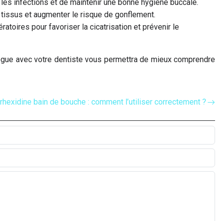
r les infections et de maintenir une bonne hygiène buccale.
les tissus et augmenter le risque de gonflement.
atoires pour favoriser la cicatrisation et prévenir le
ialogue avec votre dentiste vous permettra de mieux comprendre
rhexidine bain de bouche : comment l’utiliser correctement ?