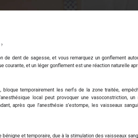
 ?
on de dent de sagesse, et vous remarquez un gonflement autour 
e courante, et un léger gonflement est une réaction naturelle apr
es, bloque temporairement les nerfs de la zone traitée, empêch
’anesthésique local peut provoquer une vasoconstriction, un
ndant, après que l’anesthésie s’estompe, les vaisseaux sanguin
re bénigne et temporaire, due à la stimulation des vaisseaux sangu