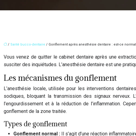
/
Santé bucco-dentaire
/ Gonflement après anesthésie dentaire : est-ce normal
Vous venez de quitter le cabinet dentaire après une extracti
susciter des inquiétudes. L’anesthésie dentaire est une pratiqu
Les mécanismes du gonflement
L’anesthésie locale, utilisée pour les interventions dentair
sodiques, bloquant la transmission des signaux nerveux. L
l’engourdissement et à la réduction de l’inflammation. Cepe
gonflement de la zone traitée.
Types de gonflement
Gonflement normal :
Il s’agit d’une réaction inflammatoi