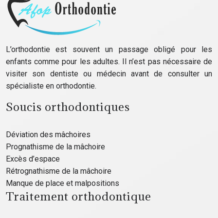
L’orthodontie est souvent un passage obligé pour les
enfants comme pour les adultes. Il n’est pas nécessaire de
visiter son dentiste ou médecin avant de consulter un
spécialiste en orthodontie.
Soucis orthodontiques
Déviation des mâchoires
Prognathisme de la mâchoire
Excès d’espace
Rétrognathisme de la mâchoire
Manque de place et malpositions
Traitement orthodontique