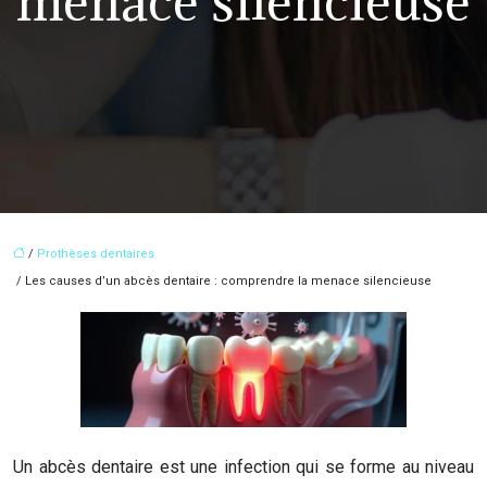
menace silencieuse
/
Prothèses dentaires
/ Les causes d’un abcès dentaire : comprendre la menace silencieuse
Un abcès dentaire est une infection qui se forme au niveau