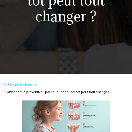
tôt peut tout
changer ?
/
Hygiène dentaire
/ Orthodontie préventive : pourquoi consulter tôt peut tout changer ?