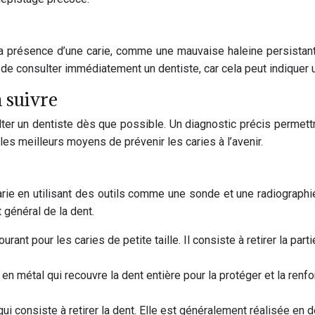
la présence d’une carie, comme une mauvaise haleine persista
de consulter immédiatement un dentiste, car cela peut indiquer u
à suivre
ter un dentiste dès que possible. Un diagnostic précis permettra 
les meilleurs moyens de prévenir les caries à l’avenir.
rie en utilisant des outils comme une sonde et une radiographie
t général de la dent.
rant pour les caries de petite taille. Il consiste à retirer la part
n métal qui recouvre la dent entière pour la protéger et la renf
 qui consiste à retirer la dent. Elle est généralement réalisée en 