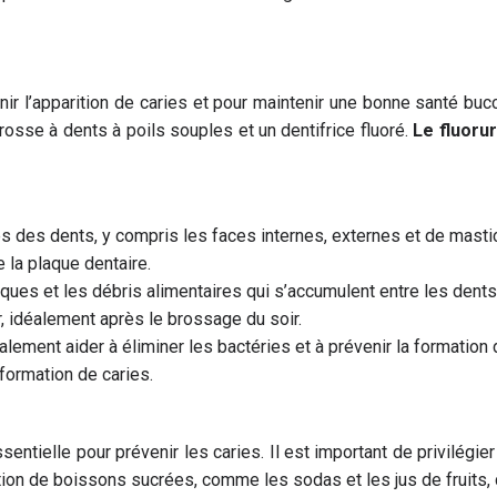
r l’apparition de caries et pour maintenir une bonne santé buc
osse à dents à poils souples et un dentifrice fluoré.
Le fluoru
s des dents, y compris les faces internes, externes et de mastica
e la plaque dentaire.
ques et les débris alimentaires qui s’accumulent entre les dents,
, idéalement après le brossage du soir.
lement aider à éliminer les bactéries et à prévenir la formation
 formation de caries.
ntielle pour prévenir les caries. Il est important de privilégier 
ion de boissons sucrées, comme les sodas et les jus de fruits, c