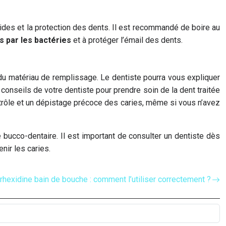
acides et la protection des dents. Il est recommandé de boire au
ts par les bactéries
et à protéger l’émail des dents.
n du matériau de remplissage. Le dentiste pourra vous expliquer
s conseils de votre dentiste pour prendre soin de la dent traitée
trôle et un dépistage précoce des caries, même si vous n’avez
 bucco-dentaire. Il est important de consulter un dentiste dès
nir les caries.
rhexidine bain de bouche : comment l’utiliser correctement ?