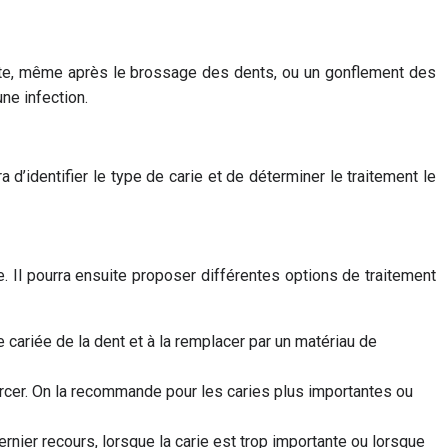
nte, même après le brossage des dents, ou un gonflement des
ne infection.
d’identifier le type de carie et de déterminer le traitement le
. Il pourra ensuite proposer différentes options de traitement
ie cariée de la dent et à la remplacer par un matériau de
orcer. On la recommande pour les caries plus importantes ou
dernier recours, lorsque la carie est trop importante ou lorsque