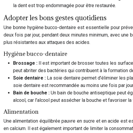
la dent est trop endommagée pour être restaurée.
Adopter les bons gestes quotidiens
Une bonne hygiène bucco-dentaire est essentielle pour préveni
deux fois par jour, pendant deux minutes minimum, avec une br
plus résistantes aux attaques des acides.
Hygiène bucco-dentaire
Brossage :
Il est important de brosser toutes les surface
peut abriter des bactéries qui contribuent à la formation d
Soie dentaire :
La soie dentaire permet d’éliminer les pla
soie dentaire est recommandée au moins une fois par jour
Bain de bouche :
Un bain de bouche antiseptique peut éga
alcool, car l’alcool peut assécher la bouche et favoriser la
Alimentation
Une alimentation équilibrée pauvre en sucre et en acide est esse
en calcium. Il est également important de limiter la consommat