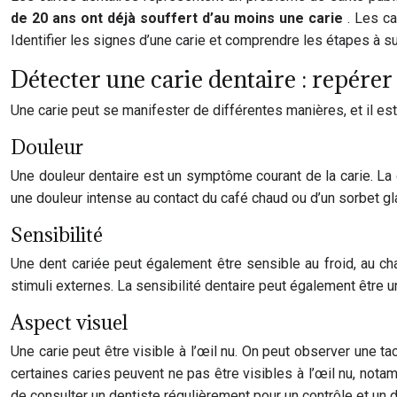
de 20 ans ont déjà souffert d’au moins une carie
. Les c
Identifier les signes d’une carie et comprendre les étapes à su
Détecter une carie dentaire : repérer
Une carie peut se manifester de différentes manières, et il es
Douleur
Une douleur dentaire est un symptôme courant de la carie. La 
une douleur intense au contact du café chaud ou d’un sorbet gla
Sensibilité
Une dent cariée peut également être sensible au froid, au cha
stimuli externes. La sensibilité dentaire peut également être 
Aspect visuel
Une carie peut être visible à l’œil nu. On peut observer une ta
certaines caries peuvent ne pas être visibles à l’œil nu, not
de consulter un dentiste régulièrement pour un contrôle et un