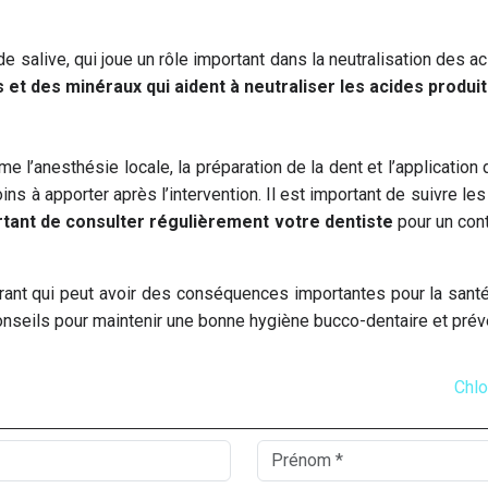
e salive, qui joue un rôle important dans la neutralisation des 
 et des minéraux qui aident à neutraliser les acides produi
me l’anesthésie locale, la préparation de la dent et l’applicatio
ins à apporter après l’intervention. Il est important de suivre le
rtant de consulter régulièrement votre dentiste
pour un con
rant qui peut avoir des conséquences importantes pour la santé
conseils pour maintenir une bonne hygiène bucco-dentaire et préve
Chlo