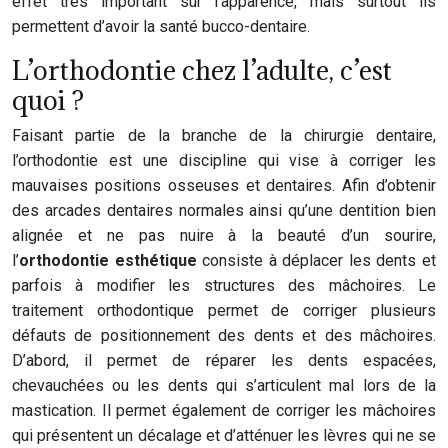
effet très important sur l’apparence, mais surtout ils
permettent d’avoir la santé bucco-dentaire.
L’orthodontie chez l’adulte, c’est
quoi ?
Faisant partie de la branche de la chirurgie dentaire,
l’orthodontie est une discipline qui vise à corriger les
mauvaises positions osseuses et dentaires. Afin d’obtenir
des arcades dentaires normales ainsi qu’une dentition bien
alignée et ne pas nuire à la beauté d’un sourire,
l’
orthodontie esthétique
consiste à déplacer les dents et
parfois à modifier les structures des mâchoires. Le
traitement orthodontique permet de corriger plusieurs
défauts de positionnement des dents et des mâchoires.
D’abord, il permet de réparer les dents espacées,
chevauchées ou les dents qui s’articulent mal lors de la
mastication. Il permet également de corriger les mâchoires
qui présentent un décalage et d’atténuer les lèvres qui ne se