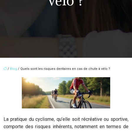
vélo ?
/
Blog
/ Quels sont les risques dentaires en cas de chute à vélo ?
La pratique du cyclisme, qu’elle soit récréative ou sportive,
comporte des risques inhérents, notamment en termes de