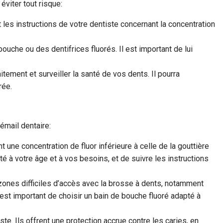
éviter tout risque:
 les instructions de votre dentiste concernant la concentration
uche ou des dentifrices fluorés. Il est important de lui
aitement et surveiller la santé de vos dents. Il pourra
rée.
’émail dentaire:
 une concentration de fluor inférieure à celle de la gouttière
té à votre âge et à vos besoins, et de suivre les instructions
 zones difficiles d’accès avec la brosse à dents, notamment
 est important de choisir un bain de bouche fluoré adapté à
e. Ils offrent une protection accrue contre les caries, en