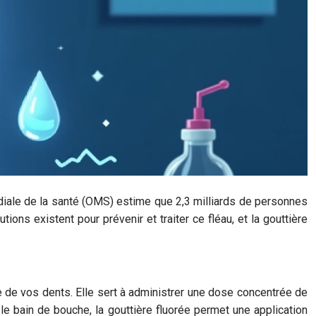
diale de la santé (OMS) estime que 2,3 milliards de personnes
ns existent pour prévenir et traiter ce fléau, et la gouttière
me de vos dents. Elle sert à administrer une dose concentrée de
 le bain de bouche, la gouttière fluorée permet une application