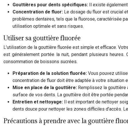
Gouttières pour dents spécifiques:
Il existe également
Concentration de fluor:
Le dosage du fluor est crucial e
problèmes dentaires, tels que la fluorose, caractérisée p
utilisation optimale et sans risques.
Utiliser sa gouttière fluorée
L’utilisation de la gouttière fluorée est simple et efficace. V
est généralement portée la nuit, pendant plusieurs heures. 
consommation de boissons sucrées.
Préparation de la solution fluorée:
Vous pouvez utiliser
concentration de fluor doit être adaptée à votre situation 
Mise en place de la gouttière:
Remplissez la gouttière a
surface de vos dents. La gouttière doit être portée pendant
Entretien et nettoyage:
Il est important de nettoyer soi
dents douce pour nettoyer les zones difficiles d’accès. Le
Précautions à prendre avec la gouttière fluo