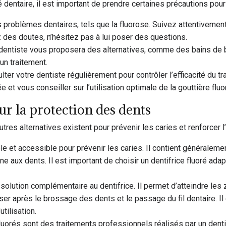
é dentaire, il est important de prendre certaines précautions pour 
 problèmes dentaires, tels que la fluorose. Suivez attentivement
vez des doutes, n’hésitez pas à lui poser des questions.
e dentiste vous proposera des alternatives, comme des bains de bo
un traitement.
lter votre dentiste régulièrement pour contrôler l’efficacité du tr
e et vous conseiller sur l’utilisation optimale de la gouttière fluo
our la protection des dents
autres alternatives existent pour prévenir les caries et renforcer l
e et accessible pour prévenir les caries. Il contient généralement
ne aux dents. Il est important de choisir un dentifrice fluoré adap
solution complémentaire au dentifrice. Il permet d’atteindre les
ser après le brossage des dents et le passage du fil dentaire. Il
tilisation.
uorés sont des traitements professionnels réalisés par un dentist