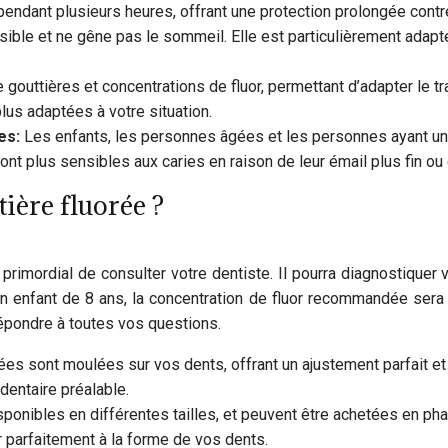
pendant plusieurs heures, offrant une protection prolongée contr
nvisible et ne gêne pas le sommeil. Elle est particulièrement ada
e gouttières et concentrations de fluor, permettant d’adapter le t
 plus adaptées à votre situation.
ies:
Les enfants, les personnes âgées et les personnes ayant un
 sont plus sensibles aux caries en raison de leur émail plus fin ou
ière fluorée ?
 primordial de consulter votre dentiste. Il pourra diagnostiquer v
n enfant de 8 ans, la concentration de fluor recommandée sera 
répondre à toutes vos questions.
es sont moulées sur vos dents, offrant un ajustement parfait et
dentaire préalable.
ponibles en différentes tailles, et peuvent être achetées en ph
 parfaitement à la forme de vos dents.