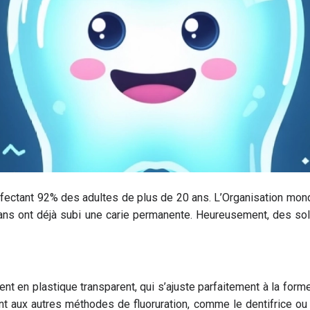
affectant 92% des adultes de plus de 20 ans. L’Organisation mon
ns ont déjà subi une carie permanente. Heureusement, des solutio
ent en plastique transparent, qui s’ajuste parfaitement à la for
ent aux autres méthodes de fluoruration, comme le dentifrice ou