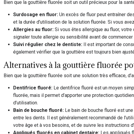
Bien que la gouttière fluorée soit un outil précieux pour la sant
Surdosage en fluor:
Un excès de fluor peut entraîner des
et la durée d’utilisation de la solution fluorée. Si vous a
Allergies au fluor:
Si vous êtes allergique au fluor, votr
signaler toute allergie ou sensibilité avant de commencer 
Suivi régulier chez le dentiste:
Il est important de consu
également vérifier que la gouttière est toujours bien ajusté
Alternatives à la gouttière fluorée p
Bien que la gouttière fluorée soit une solution très efficace, d’
Dentifrice fluoré:
Le dentifrice fluoré est un moyen simpl
fluorée, mais il permet d’apporter une protection quotidien
d’utilisation.
Bain de bouche fluoré:
Le bain de bouche fluoré est une 
entre les dents. Il est généralement recommandé de l’utili
votre âge et à vos besoins, et de suivre les instructions d’u
Appliqués fluorés en cabinet dentaire:
Les appliqués fl