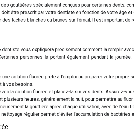
 des gouttières spécialement conçues pour certaines dents, com
t doit être prescrit par votre dentiste en fonction de votre âge e
ar des taches blanches ou brunes sur l’émail. Il est important d
otre dentiste vous expliquera précisément comment la remplir avec
Certaines personnes la portent également pendant la journée, 
 une solution fluorée prête à l’emploi ou préparer votre propre so
et à vos besoins.
vec la solution fluorée et placez-la sur vos dents. Assurez-vous 
 plusieurs heures, généralement la nuit, pour permettre au fluor 
gneusement la gouttière après chaque utilisation, avec de l’eau 
 nettoyage régulier permet d’éviter l’accumulation de bactéries et
rée