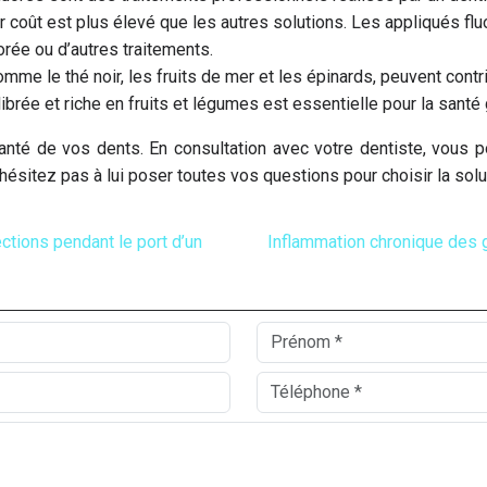
eur coût est plus élevé que les autres solutions. Les appliqués 
orée ou d’autres traitements.
comme le thé noir, les fruits de mer et les épinards, peuvent cont
brée et riche en fruits et légumes est essentielle pour la santé 
santé de vos dents. En consultation avec votre dentiste, vous 
hésitez pas à lui poser toutes vos questions pour choisir la solu
ctions pendant le port d’un
Inflammation chronique des g