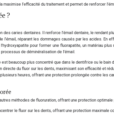
ela maximise l’efficacité du traitement et permet de renforcer l’é
ée ?
ion des caries dentaires. Il renforce l’émail dentaire, le rendan
de l’émail, réparant les dommages causés par les acides. En eff
à l’hydroxyapatite pour former une fluorapatite, un matériau plus
e processus de déminéralisation de l’émail.
e est beaucoup plus concentré que dans le dentifrice ou le bain d
n directe du fluor sur les dents, maximisant son efficacité et réd
 plusieurs heures, offrant une protection prolongée contre les ca
uorée
 autres méthodes de fluoruration, offrant une protection optimale
entrer le fluor sur les dents, offrant une protection maximale co