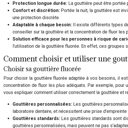
Protection longue durée:
La gouttière peut être portée 
Confort et discrétion:
Portée la nuit, la gouttière est i
une protection discrète.
Adaptable à chaque besoin:
Il existe différents types d
conseiller sur la gouttière et la concentration de fluor les
Solution efficace pour les personnes à risque de car
l’utilisation de la gouttière fluorée. En effet, ces groupes
Comment choisir et utiliser une goutt
Choisir sa gouttière fluorée
Pour choisir la gouttière fluorée adaptée à vos besoins, il est
concentration de fluor les plus adéquats. Par exemple, pour u
vous expliquer comment utiliser correctement la gouttière et 
Gouttières personnalisées:
Les gouttières personnalisé
laboratoire dentaire, et nécessitent une prise d’empreinte 
Gouttières standards:
Les gouttières standards sont dis
gouttières personnalisées, mais peuvent ne pas s’adapter