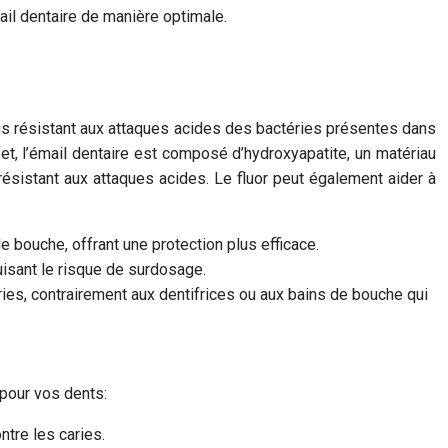
mail dentaire de manière optimale.
t plus résistant aux attaques acides des bactéries présentes dans
et, l’émail dentaire est composé d’hydroxyapatite, un matériau
 résistant aux attaques acides. Le fluor peut également aider à
e bouche, offrant une protection plus efficace.
uisant le risque de surdosage.
ries, contrairement aux dentifrices ou aux bains de bouche qui
 pour vos dents:
ntre les caries.