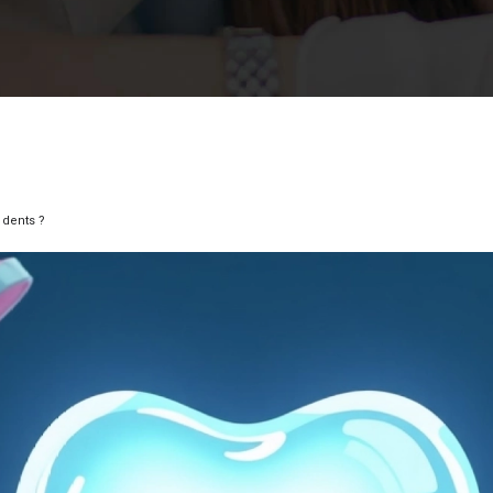
 dents ?