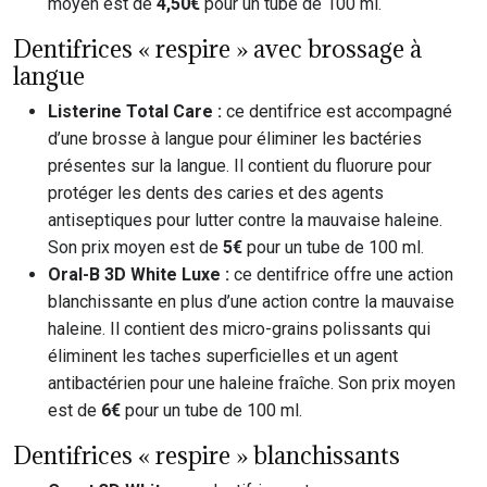
moyen est de
4,50€
pour un tube de 100 ml.
Dentifrices « respire » avec brossage à
langue
Listerine Total Care :
ce dentifrice est accompagné
d’une brosse à langue pour éliminer les bactéries
présentes sur la langue. Il contient du fluorure pour
protéger les dents des caries et des agents
antiseptiques pour lutter contre la mauvaise haleine.
Son prix moyen est de
5€
pour un tube de 100 ml.
Oral-B 3D White Luxe :
ce dentifrice offre une action
blanchissante en plus d’une action contre la mauvaise
haleine. Il contient des micro-grains polissants qui
éliminent les taches superficielles et un agent
antibactérien pour une haleine fraîche. Son prix moyen
est de
6€
pour un tube de 100 ml.
Dentifrices « respire » blanchissants