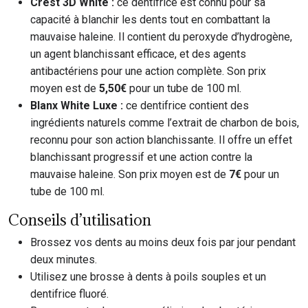
Crest 3D White :
ce dentifrice est connu pour sa
capacité à blanchir les dents tout en combattant la
mauvaise haleine. Il contient du peroxyde d’hydrogène,
un agent blanchissant efficace, et des agents
antibactériens pour une action complète. Son prix
moyen est de
5,50€
pour un tube de 100 ml.
Blanx White Luxe :
ce dentifrice contient des
ingrédients naturels comme l’extrait de charbon de bois,
reconnu pour son action blanchissante. Il offre un effet
blanchissant progressif et une action contre la
mauvaise haleine. Son prix moyen est de
7€
pour un
tube de 100 ml.
Conseils d’utilisation
Brossez vos dents au moins deux fois par jour pendant
deux minutes.
Utilisez une brosse à dents à poils souples et un
dentifrice fluoré.