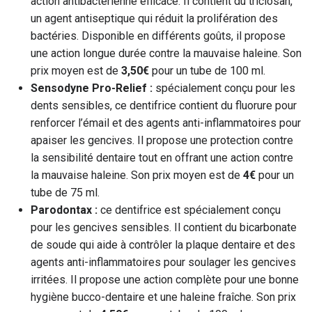
action antibactérienne efficace. Il contient du triclosan,
un agent antiseptique qui réduit la prolifération des
bactéries. Disponible en différents goûts, il propose
une action longue durée contre la mauvaise haleine. Son
prix moyen est de
3,50€
pour un tube de 100 ml.
Sensodyne Pro-Relief :
spécialement conçu pour les
dents sensibles, ce dentifrice contient du fluorure pour
renforcer l’émail et des agents anti-inflammatoires pour
apaiser les gencives. Il propose une protection contre
la sensibilité dentaire tout en offrant une action contre
la mauvaise haleine. Son prix moyen est de
4€
pour un
tube de 75 ml.
Parodontax :
ce dentifrice est spécialement conçu
pour les gencives sensibles. Il contient du bicarbonate
de soude qui aide à contrôler la plaque dentaire et des
agents anti-inflammatoires pour soulager les gencives
irritées. Il propose une action complète pour une bonne
hygiène bucco-dentaire et une haleine fraîche. Son prix