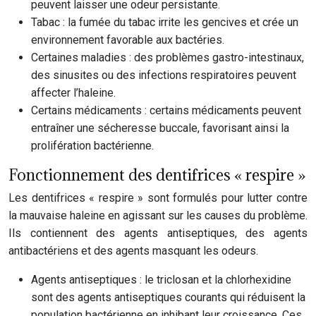
peuvent laisser une odeur persistante.
Tabac : la fumée du tabac irrite les gencives et crée un
environnement favorable aux bactéries.
Certaines maladies : des problèmes gastro-intestinaux,
des sinusites ou des infections respiratoires peuvent
affecter l’haleine.
Certains médicaments : certains médicaments peuvent
entraîner une sécheresse buccale, favorisant ainsi la
prolifération bactérienne.
Fonctionnement des dentifrices « respire »
Les dentifrices « respire » sont formulés pour lutter contre
la mauvaise haleine en agissant sur les causes du problème.
Ils contiennent des agents antiseptiques, des agents
antibactériens et des agents masquant les odeurs.
Agents antiseptiques : le triclosan et la chlorhexidine
sont des agents antiseptiques courants qui réduisent la
population bactérienne en inhibant leur croissance. Ces