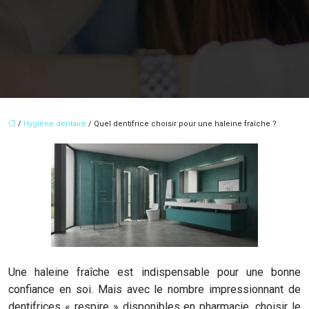
/
Hygiène dentaire
/ Quel dentifrice choisir pour une haleine fraîche ?
Une haleine fraîche est indispensable pour une bonne
confiance en soi. Mais avec le nombre impressionnant de
dentifrices « respire » disponibles en pharmacie, choisir le