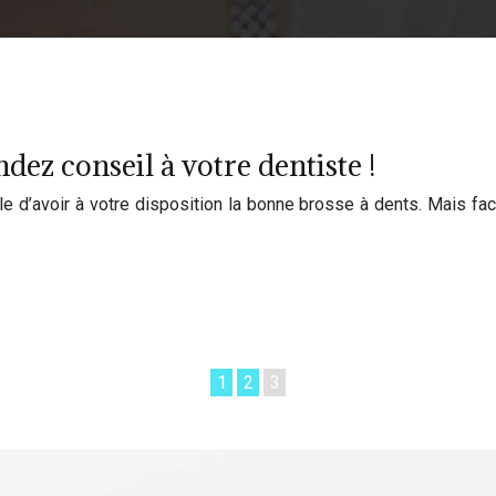
dez conseil à votre dentiste !
able d’avoir à votre disposition la bonne brosse à dents. Mais 
1
2
3